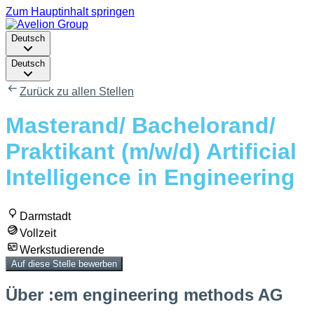
Zum Hauptinhalt springen
Deutsch
Deutsch
Zurück zu allen Stellen
Masterand/ Bachelorand/
Praktikant (m/w/d) Artificial
Intelligence in Engineering
Darmstadt
Vollzeit
Werkstudierende
Auf diese Stelle bewerben
Über :em engineering methods AG