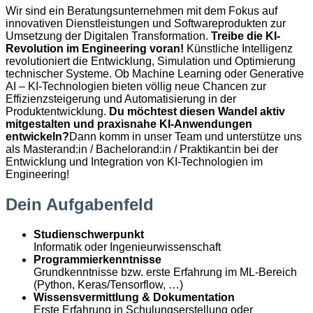
Wir sind ein Beratungsunternehmen mit dem Fokus auf
innovativen Dienstleistungen und Softwareprodukten zur
Umsetzung der Digitalen Transformation.
Treibe die KI-
Revolution im Engineering voran!
Künstliche Intelligenz
revolutioniert die Entwicklung, Simulation und Optimierung
technischer Systeme. Ob Machine Learning oder Generative
AI – KI-Technologien bieten völlig neue Chancen zur
Effizienzsteigerung und Automatisierung in der
Produktentwicklung.
Du möchtest diesen Wandel aktiv
mitgestalten und praxisnahe KI-Anwendungen
entwickeln?
Dann komm in unser Team und unterstütze uns
als Masterand:in / Bachelorand:in / Praktikant:in bei der
Entwicklung und Integration von KI-Technologien im
Engineering!
Dein Aufgabenfeld
Studienschwerpunkt
Informatik oder Ingenieurwissenschaft
Programmierkenntnisse
Grundkenntnisse bzw. erste Erfahrung im ML-Bereich
(Python, Keras/Tensorflow, …)
Wissensvermittlung & Dokumentation
Erste Erfahrung in Schulungserstellung oder