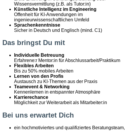
Wissensvermittlung (z.B. als Tutor:in)
Künstliche Intelligenz im Engineering
Offenheit für KI-Anwendungen im
ingenieurwissenschaftlichen Umfeld
Sprachenkenntnisse
Sicher in Deutsch und Englisch (mind. C1)
Das bringst Du mit
Individuelle Betreuung
Erfahrene:r Mentor:in für Abschlussarbeit/Praktikum
Flexibles Arbeiten
Bis zu 50% mobiles Arbeiten
Lernen von den Profis
Austausch zu KI-Themen aus der Praxis
Teamevent & Networking
Kennenlernen in entspannter Atmosphäre
Karrierechance
Möglichkeit zur Weiterarbeit als Mitarbeiter:in
Bei uns erwartet Dich
ein hochmotiviertes und qualifiziertes Beratungsteam,