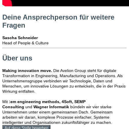
Deine Ansprechperson für weitere
Fragen
Sascha Schneider
Head of People & Culture
Über uns
Making innovation move.
Die Avelion Group steht für digitale
Transformation in Engineering, Manufacturing und Operations. Als
Unternehmensgruppe verbinden wir Technologie, Daten und
Menschen, um innovative Lösungen zu entwickeln, die in der Praxis
Wirkung entfalten.
Mit
:em engineering methods, 4Soft, SEMP
Consulting
und
Wagner Informatik
bündeln wir vier starke
Unternehmen unter einem gemeinsamen Dach. Gemeinsam
arbeiten wir daran, komplexe Prozesse einfacher, Systeme
intelligenter und Organisationen zukunftsfähiger zu machen.
Auf diese Stelle bewerben