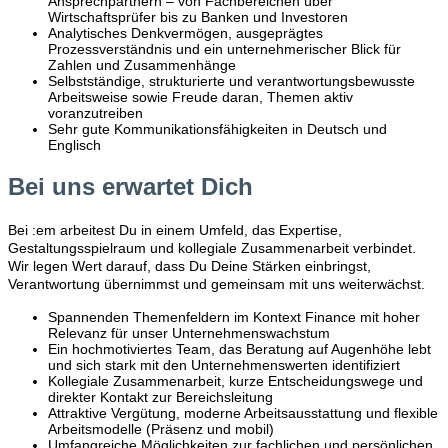
Ansprechpartnern – von Fachbereichen über
Wirtschaftsprüfer bis zu Banken und Investoren
Analytisches Denkvermögen, ausgeprägtes
Prozessverständnis und ein unternehmerischer Blick für
Zahlen und Zusammenhänge
Selbstständige, strukturierte und verantwortungsbewusste
Arbeitsweise sowie Freude daran, Themen aktiv
voranzutreiben
Sehr gute Kommunikationsfähigkeiten in Deutsch und
Englisch
Bei uns erwartet Dich
Bei :em arbeitest Du in einem Umfeld, das Expertise,
Gestaltungsspielraum und kollegiale Zusammenarbeit verbindet.
Wir legen Wert darauf, dass Du Deine Stärken einbringst,
Verantwortung übernimmst und gemeinsam mit uns weiterwächst.
Spannenden Themenfeldern im Kontext Finance mit hoher
Relevanz für unser Unternehmenswachstum
Ein hochmotiviertes Team, das Beratung auf Augenhöhe lebt
und sich stark mit den Unternehmenswerten identifiziert
Kollegiale Zusammenarbeit, kurze Entscheidungswege und
direkter Kontakt zur Bereichsleitung
Attraktive Vergütung, moderne Arbeitsausstattung und flexible
Arbeitsmodelle (Präsenz und mobil)
Umfangreiche Möglichkeiten zur fachlichen und persönlichen