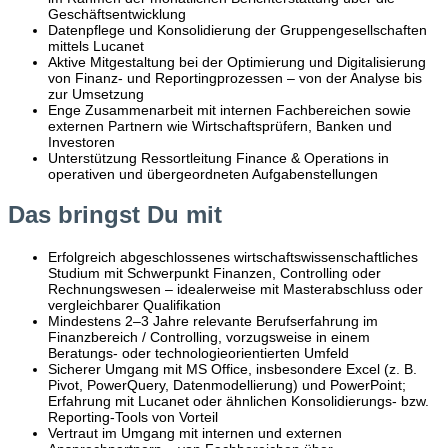
Geschäftsentwicklung
Datenpflege und Konsolidierung der Gruppengesellschaften
mittels Lucanet
Aktive Mitgestaltung bei der Optimierung und Digitalisierung
von Finanz- und Reportingprozessen – von der Analyse bis
zur Umsetzung
Enge Zusammenarbeit mit internen Fachbereichen sowie
externen Partnern wie Wirtschaftsprüfern, Banken und
Investoren
Unterstützung Ressortleitung Finance & Operations in
operativen und übergeordneten Aufgabenstellungen
Das bringst Du mit
Erfolgreich abgeschlossenes wirtschaftswissenschaftliches
Studium mit Schwerpunkt Finanzen, Controlling oder
Rechnungswesen – idealerweise mit Masterabschluss oder
vergleichbarer Qualifikation
Mindestens 2–3 Jahre relevante Berufserfahrung im
Finanzbereich / Controlling, vorzugsweise in einem
Beratungs- oder technologieorientierten Umfeld
Sicherer Umgang mit MS Office, insbesondere Excel (z. B.
Pivot, PowerQuery, Datenmodellierung) und PowerPoint;
Erfahrung mit Lucanet oder ähnlichen Konsolidierungs- bzw.
Reporting-Tools von Vorteil
Vertraut im Umgang mit internen und externen