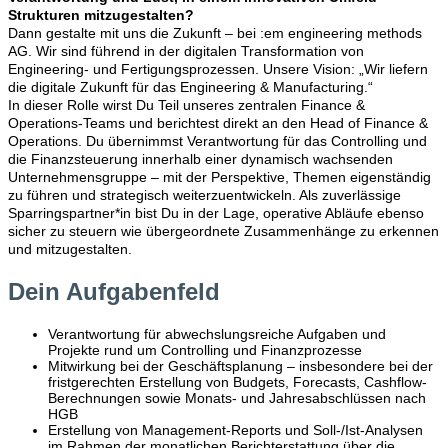
Strukturen mitzugestalten?
Dann gestalte mit uns die Zukunft – bei :em engineering methods
AG. Wir sind führend in der digitalen Transformation von
Engineering- und Fertigungsprozessen. Unsere Vision: „Wir liefern
die digitale Zukunft für das Engineering & Manufacturing.“
In dieser Rolle wirst Du Teil unseres zentralen Finance &
Operations-Teams und berichtest direkt an den Head of Finance &
Operations. Du übernimmst Verantwortung für das Controlling und
die Finanzsteuerung innerhalb einer dynamisch wachsenden
Unternehmensgruppe – mit der Perspektive, Themen eigenständig
zu führen und strategisch weiterzuentwickeln. Als zuverlässige
Sparringspartner*in bist Du in der Lage, operative Abläufe ebenso
sicher zu steuern wie übergeordnete Zusammenhänge zu erkennen
und mitzugestalten.
Dein Aufgabenfeld
Verantwortung für abwechslungsreiche Aufgaben und
Projekte rund um Controlling und Finanzprozesse
Mitwirkung bei der Geschäftsplanung – insbesondere bei der
fristgerechten Erstellung von Budgets, Forecasts, Cashflow-
Berechnungen sowie Monats- und Jahresabschlüssen nach
HGB
Erstellung von Management-Reports und Soll-/Ist-Analysen
im Rahmen der monatlichen Berichterstattung über die