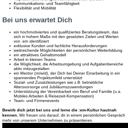
Kommunikations- und Teamfähigkeit
Flexibilität und Mobilität
Bei uns erwartet Dich
ein hochmotiviertes und qualifiziertes Beratungsteam, das
sich in hohem Maße mit den gesetzten Zielen und Werten
von :em identifiziert
exklusive Kunden und fachliche Herausforderungen
weitreichende Möglichkeiten der persönlichen Weiterbildung
ein attraktives Gehaltsmodell
Arbeit in kleinen Teams
die Möglichkeit, die Arbeitsumgebung und Aufgabenbereiche
aktiv mitzugestalten
ein Mentor (m/w/d), der Dich bei Deiner Einarbeitung in ein
spannendes Projektumfeld unterstützt
Sozial- und Zusatzleistungen wie z.B. betriebliche
Altersvorsorge und Jubiläumszuwendungen
Unterstützung der Vereinbarkeit von Beruf und Familie (u.a.
Mobiles Arbeiten & Reisezeit-Kompensation)
Team- und Firmenevents
Bewirb dich jetzt bei uns und lerne die :em-Kultur hautnah
kennen.
Wir freuen uns darauf, dir in einem persönlichen Gespräch
mehr von unserem Unternehmen zu präsentieren.