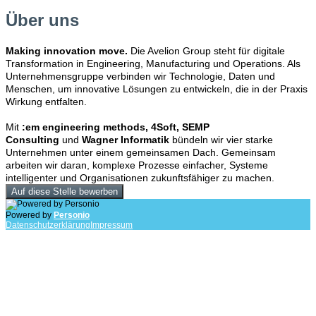
Über uns
Making innovation move.
Die Avelion Group steht für digitale
Transformation in Engineering, Manufacturing und Operations. Als
Unternehmensgruppe verbinden wir Technologie, Daten und
Menschen, um innovative Lösungen zu entwickeln, die in der Praxis
Wirkung entfalten.
Mit
:em engineering methods, 4Soft, SEMP
Consulting
und
Wagner Informatik
bündeln wir vier starke
Unternehmen unter einem gemeinsamen Dach. Gemeinsam
arbeiten wir daran, komplexe Prozesse einfacher, Systeme
intelligenter und Organisationen zukunftsfähiger zu machen.
Auf diese Stelle bewerben
Powered by
Personio
Datenschutzerklärung
Impressum